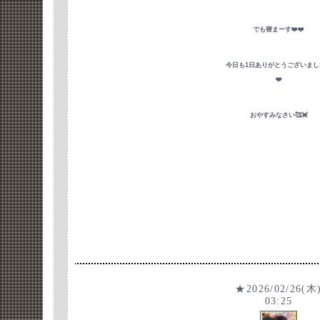
でも寝まーす❤️❤️
今日も1日ありがとうございました
❤️
おやすみなさい🥰💓
★2026/02/26(木
03:25