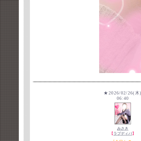
★2026/02/26(木
06:40
みさき
【
ラブディバ
】