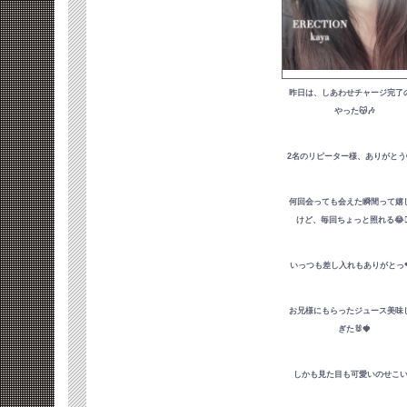
昨日は、しあわせチャージ完了
やった😽🎶
2名のリピーター様、ありがとう❤
何回会っても会えた瞬間って嬉
けど、毎回ちょっと照れる😂😵‍
いっつも差し入れもありがとっ❤
お兄様にもらったジュース美味
ぎた🐰🍓
しかも見た目も可愛いのせこい