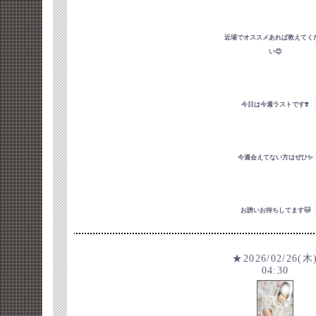
近場でオススメあれば教えてく
い😊
今日は今週ラストです❣️
今週会えてない方はぜひ✨
お誘いお待ちしてます🐱
★2026/02/26(木
04:30