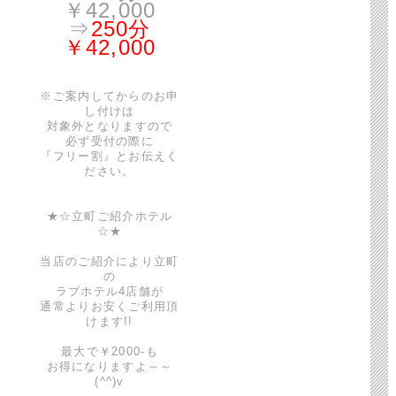
￥42,000
⇒
250分
￥42,000
※ご案内してからのお申
し付けは
対象外となりますので
必ず受付の際に
『フリー割』とお伝えく
ださい。
★☆立町ご紹介ホテル
☆★
当店のご紹介により立町
の
ラブホテル4店舗が
通常よりお安くご利用頂
けます!!
最大で￥2000-も
お得になりますよ～～
(^^)v