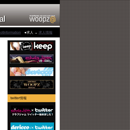
otInformation
●求人 →
求人情報
twitter情報