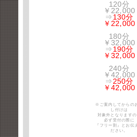
120分
￥22,000
⇒
130分
￥22,000
180分
￥32,000
⇒
190分
￥32,000
240分
￥42,000
⇒
250分
￥42,000
※ご案内してからの
し付けは
対象外となりますの
必ず受付の際に
『フリー割』とお伝
ださい。