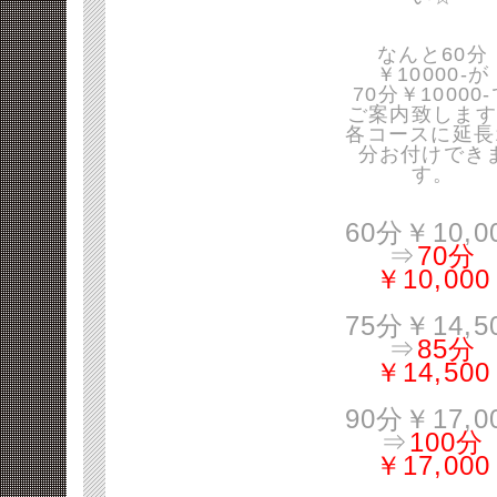
なんと60分
￥10000-が
70分￥10000
ご案内致します
各コースに延長
分お付けでき
す。
60分￥10,0
⇒
70分
￥10,000
75分￥14,5
⇒
85分
￥14,500
90分￥17,0
⇒
100分
￥17,000