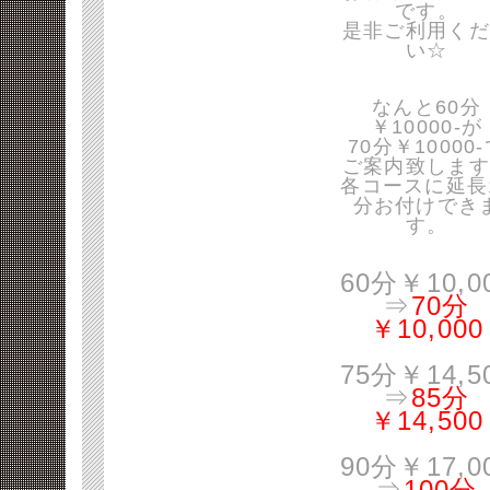
です。
是非ご利用くだ
い☆
なんと60分
￥10000-が
70分￥10000
ご案内致します
各コースに延長
分お付けでき
す。
60分￥10,0
⇒
70分
￥10,000
75分￥14,5
⇒
85分
￥14,500
90分￥17,0
⇒
100分