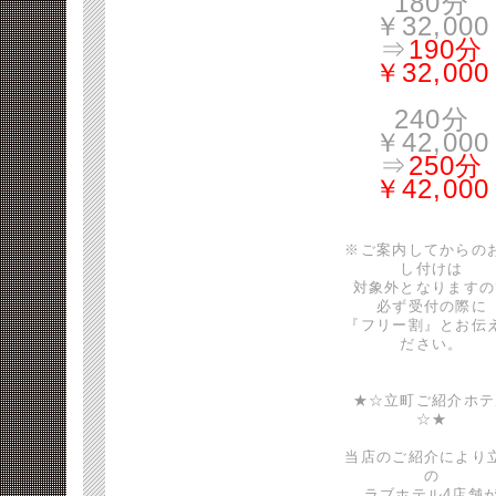
180分
￥32,000
⇒
190分
￥32,000
240分
￥42,000
⇒
250分
￥42,000
※ご案内してからの
し付けは
対象外となりますの
必ず受付の際に
『フリー割』とお伝
ださい。
★☆立町ご紹介ホテ
☆★
当店のご紹介により
の
ラブホテル4店舗