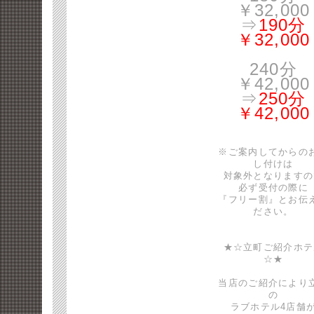
￥32,000
⇒
190分
￥32,000
240分
￥42,000
⇒
250分
￥42,000
※ご案内してからの
し付けは
対象外となりますの
必ず受付の際に
『フリー割』とお伝
ださい。
★☆立町ご紹介ホテ
☆★
当店のご紹介により
の
ラブホテル4店舗