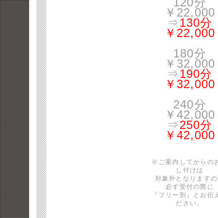
120分
￥22,000
⇒
130分
￥22,000
180分
￥32,000
⇒
190分
￥32,000
240分
￥42,000
⇒
250分
￥42,000
※ご案内してからの
し付けは
対象外となりますの
必ず受付の際に
『フリー割』とお伝
ださい。