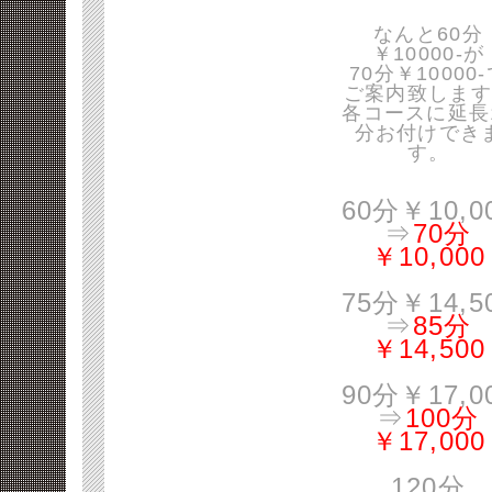
なんと60分
￥10000-が
70分￥10000
ご案内致します
各コースに延長
分お付けでき
す。
60分￥10,0
⇒
70分
￥10,000
75分￥14,5
⇒
85分
￥14,500
90分￥17,0
⇒
100分
￥17,000
120分