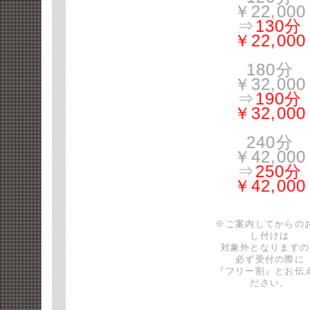
￥22,000
⇒
130分
￥22,000
180分
￥32,000
⇒
190分
￥32,000
240分
￥42,000
⇒
250分
￥42,000
※ご案内してからの
し付けは
対象外となりますの
必ず受付の際に
『フリー割』とお伝
ださい。