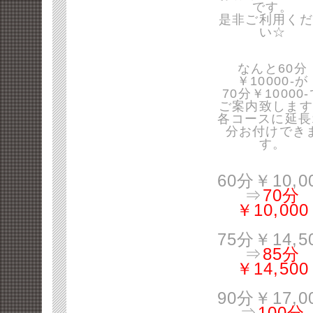
です。
是非ご利用くだ
い☆
なんと60分
￥10000-が
70分￥10000
ご案内致します
各コースに延長
分お付けでき
す。
60分￥10,0
⇒
70分
￥10,000
75分￥14,5
⇒
85分
￥14,500
90分￥17,0
⇒
100分