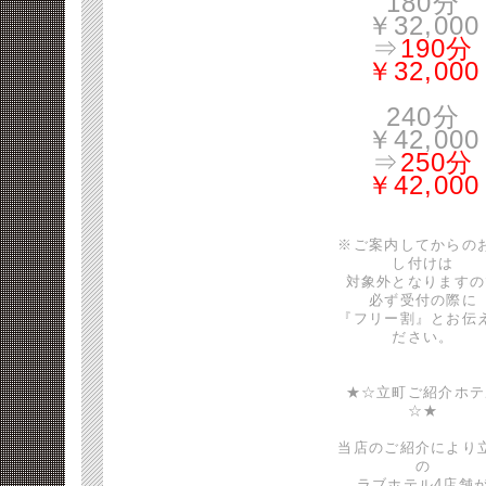
180分
￥32,000
⇒
190分
￥32,000
240分
￥42,000
⇒
250分
￥42,000
※ご案内してからの
し付けは
対象外となりますの
必ず受付の際に
『フリー割』とお伝
ださい。
★☆立町ご紹介ホテ
☆★
当店のご紹介により
の
ラブホテル4店舗