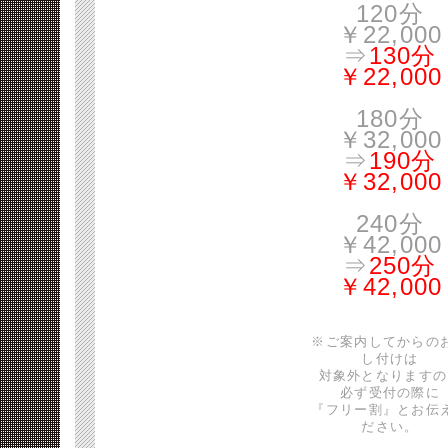
120分
￥22,000
⇒
130分
￥22,000
180分
￥32,000
⇒
190分
￥32,000
240分
￥42,000
⇒
250分
￥42,000
※ご案内してからの
し付けは
対象外となりますの
必ず受付の際に
『フリー割』とお伝
ださい。