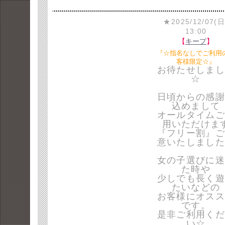
★2025/12/07(日
13:00
【
キープ
】
『☆指名なしでご利用
客様限定☆』
お待たせしまし
☆
日頃からの感謝
込めまして
オールタイムご
用いただけま
『フリー割』ご
意いたしました
女の子選びに迷
た時や
少しでも長く遊
たいなどの
お客様にオスス
です。
是非ご利用くだ
い☆