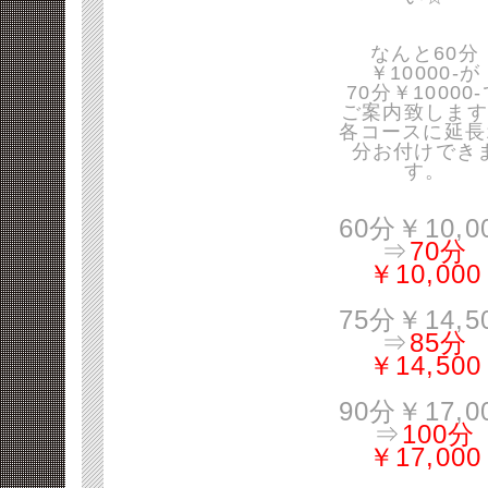
なんと60分
￥10000-が
70分￥10000
ご案内致します
各コースに延長
分お付けでき
す。
60分￥10,0
⇒
70分
￥10,000
75分￥14,5
⇒
85分
￥14,500
90分￥17,0
⇒
100分
￥17,000