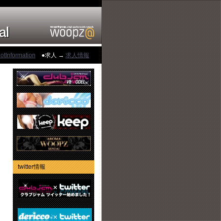
otInformation
●求人 →
求人情報
twitter情報