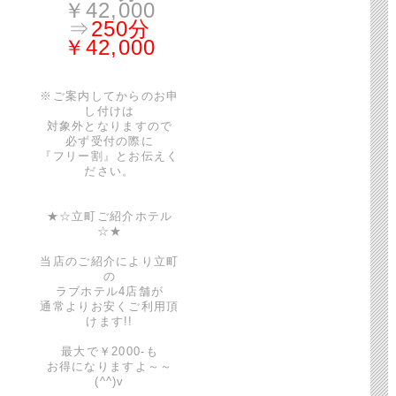
￥42,000
⇒
250分
￥42,000
※ご案内してからのお申
し付けは
対象外となりますので
必ず受付の際に
『フリー割』とお伝えく
ださい。
★☆立町ご紹介ホテル
☆★
当店のご紹介により立町
の
ラブホテル4店舗が
通常よりお安くご利用頂
けます!!
最大で￥2000-も
お得になりますよ～～
(^^)v