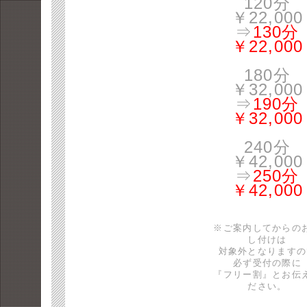
120分
￥22,000
⇒
130分
￥22,000
180分
￥32,000
⇒
190分
￥32,000
240分
￥42,000
⇒
250分
￥42,000
※ご案内してからの
し付けは
対象外となりますの
必ず受付の際に
『フリー割』とお伝
ださい。