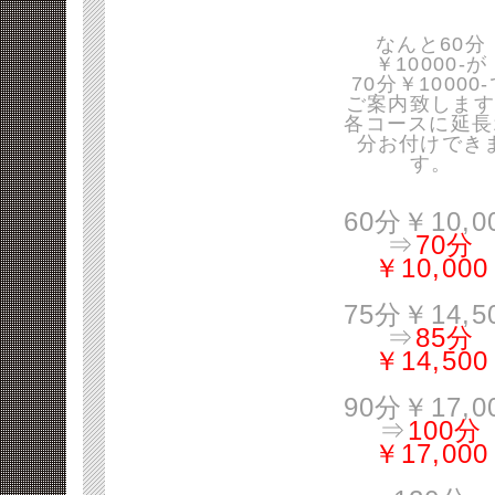
なんと60分
￥10000-が
70分￥10000
ご案内致します
各コースに延長
分お付けでき
す。
60分￥10,0
⇒
70分
￥10,000
75分￥14,5
⇒
85分
￥14,500
90分￥17,0
⇒
100分
￥17,000