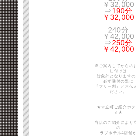
￥32,000
⇒
190分
￥32,000
240分
￥42,000
⇒
250分
￥42,000
※ご案内してからの
し付けは
対象外となりますの
必ず受付の際に
『フリー割』とお伝
ださい。
★☆立町ご紹介ホテ
☆★
当店のご紹介により
の
ラブホテル4店舗