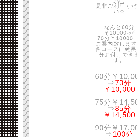
です。
是非ご利用くだ
い☆
なんと60分
￥10000-が
70分￥10000
ご案内致します
各コースに延長
分お付けでき
す。
60分￥10,0
⇒
70分
￥10,000
75分￥14,5
⇒
85分
￥14,500
90分￥17,0
⇒
100分