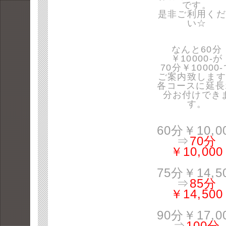
です。
是非ご利用くだ
い☆
なんと60分
￥10000-が
70分￥10000
ご案内致します
各コースに延長
分お付けでき
す。
60分￥10,0
⇒
70分
￥10,000
75分￥14,5
⇒
85分
￥14,500
90分￥17,0
⇒
100分