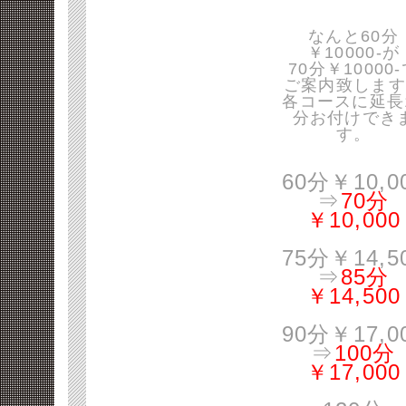
なんと60分
￥10000-が
70分￥10000
ご案内致します
各コースに延長
分お付けでき
す。
60分￥10,0
⇒
70分
￥10,000
75分￥14,5
⇒
85分
￥14,500
90分￥17,0
⇒
100分
￥17,000