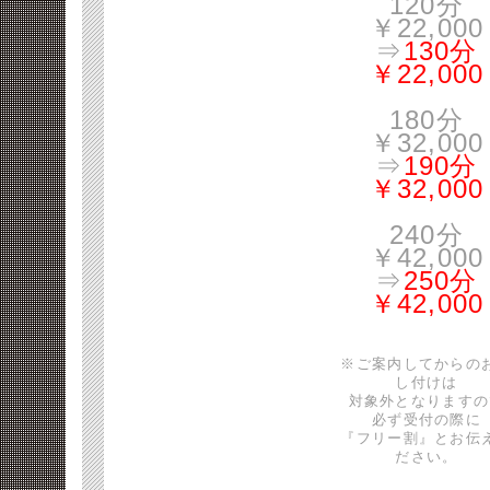
120分
￥22,000
⇒
130分
￥22,000
180分
￥32,000
⇒
190分
￥32,000
240分
￥42,000
⇒
250分
￥42,000
※ご案内してからの
し付けは
対象外となりますの
必ず受付の際に
『フリー割』とお伝
ださい。