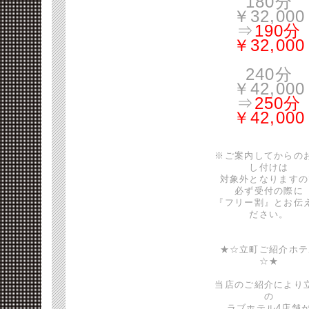
180分
￥32,000
⇒
190分
￥32,000
240分
￥42,000
⇒
250分
￥42,000
※ご案内してからの
し付けは
対象外となりますの
必ず受付の際に
『フリー割』とお伝
ださい。
★☆立町ご紹介ホテ
☆★
当店のご紹介により
の
ラブホテル4店舗