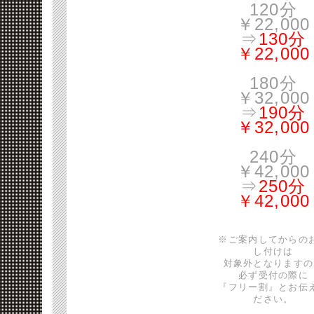
120分
￥22,000
⇒
130分
￥22,000
180分
￥32,000
⇒
190分
￥32,000
240分
￥42,000
⇒
250分
￥42,000
※ご案内してからの
し付けは
対象外となりますの
必ず受付の際に
『フリー割』とお伝
ださい。