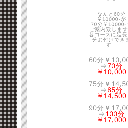
なんと60分
￥10000-が
70分￥10000
ご案内致します
各コースに延長
分お付けでき
す。
60分￥10,0
⇒
70分
￥10,000
75分￥14,5
⇒
85分
￥14,500
90分￥17,0
⇒
100分
￥17,000