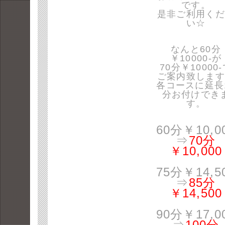
です。
是非ご利用くだ
い☆
なんと60分
￥10000-が
70分￥10000
ご案内致します
各コースに延長
分お付けでき
す。
60分￥10,0
⇒
70分
￥10,000
75分￥14,5
⇒
85分
￥14,500
90分￥17,0
⇒
100分