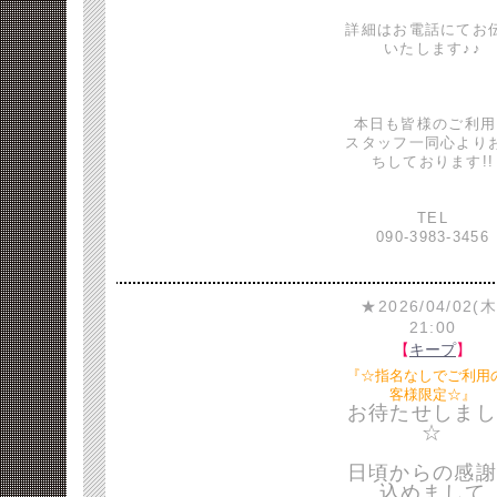
詳細はお電話にてお
いたします♪♪
本日も皆様のご利用
スタッフ一同心より
ちしております!!
TEL
090-3983-3456
★2026/04/02(木
21:00
【
キープ
】
『☆指名なしでご利用
客様限定☆』
お待たせしまし
☆
日頃からの感謝
込めまして