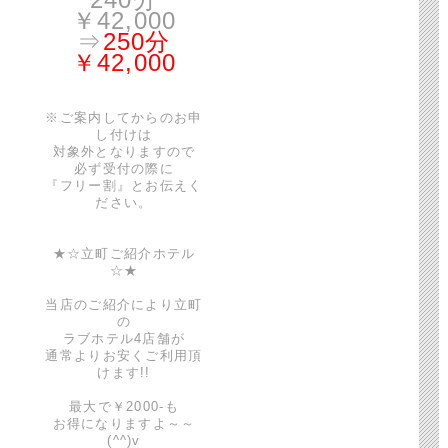
￥42,000
⇒
250分
￥42,000
※ご案内してからのお申
し付けは
対象外となりますので
必ず受付の際に
『フリー割』とお伝えく
ださい。
★☆立町ご紹介ホテル
☆★
当店のご紹介により立町
の
ラブホテル4店舗が
通常よりお安くご利用頂
けます!!
最大で￥2000-も
お得になりますよ～～
(^^)v