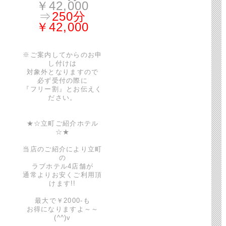
￥42,000
⇒
250分
￥42,000
※ご案内してからのお申
し付けは
対象外となりますので
必ず受付の際に
『フリー割』とお伝えく
ださい。
★☆立町ご紹介ホテル
☆★
当店のご紹介により立町
の
ラブホテル4店舗が
通常よりお安くご利用頂
けます!!
最大で￥2000-も
お得になりますよ～～
(^^)v