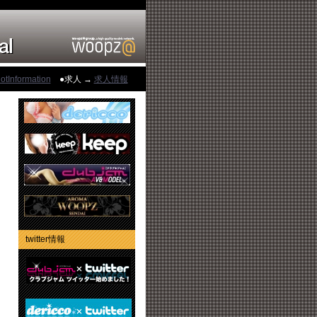
otInformation
●求人 →
求人情報
twitter情報