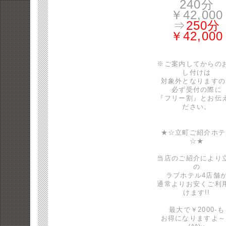
240分
￥42,000
⇒
250分
￥42,000
※ご案内してからの
し付けは
対象外となりますの
必ず受付の際に
『フリー割』とお伝
ださい。
★☆立町ご紹介ホテ
☆★
当店のご紹介により
の
ラブホテル4店舗
通常よりお安くご利
けます!!
最大で￥2000-も
お得になりますよ～