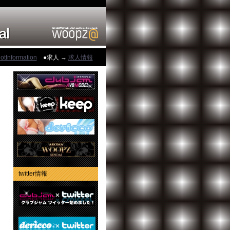
otInformation
●求人 →
求人情報
twitter情報