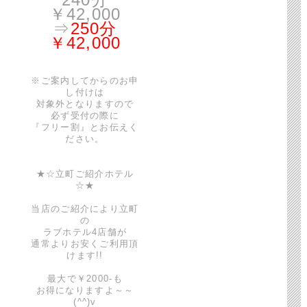
￥42,000
⇒
250分
￥42,000
※ご案内してからのお申
し付けは
対象外となりますので
必ず受付の際に
『フリー割』とお伝えく
ださい。
★☆立町ご紹介ホテル
☆★
当店のご紹介により立町
の
ラブホテル4店舗が
通常よりお安くご利用頂
けます!!
最大で￥2000-も
お得になりますよ～～
(^^)v