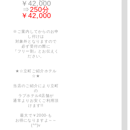
￥42,000
⇒
250分
￥42,000
※ご案内してからのお申
し付けは
対象外となりますので
必ず受付の際に
『フリー割』とお伝えく
ださい。
★☆立町ご紹介ホテル
☆★
当店のご紹介により立町
の
ラブホテル4店舗が
通常よりお安くご利用頂
けます!!
最大で￥2000-も
お得になりますよ～～
(^^)v